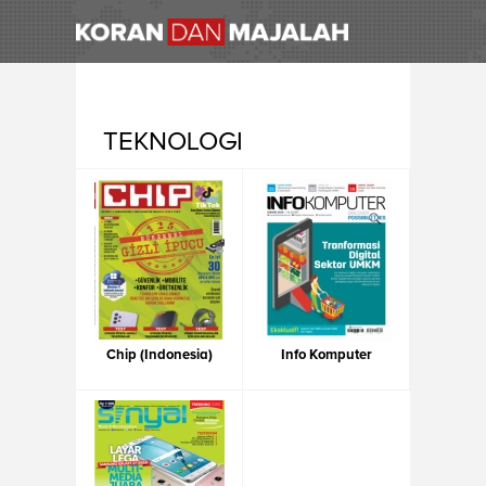
TEKNOLOGI
Chip (Indonesia)
Info Komputer