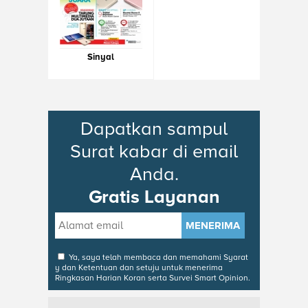
Sinyal
Dapatkan sampul
Surat kabar di email
Anda.
Gratis Layanan
MENERIMA
Ya, saya telah membaca dan memahami
Syarat
y dan Ketentuan
dan setuju untuk menerima
Ringkasan Harian Koran serta Survei Smart Opinion.