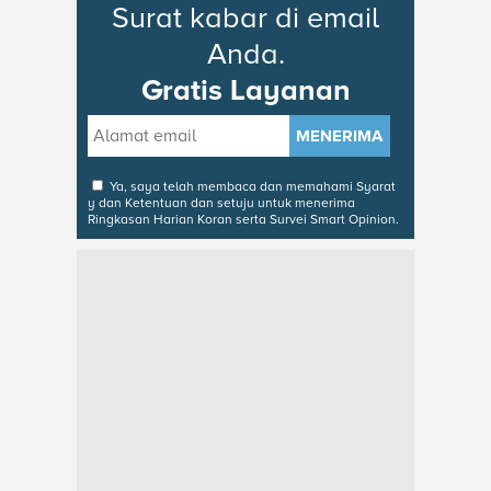
Surat kabar di email
Anda.
Gratis Layanan
MENERIMA
Ya, saya telah membaca dan memahami
Syarat
y dan Ketentuan
dan setuju untuk menerima
Ringkasan Harian Koran serta Survei Smart Opinion.