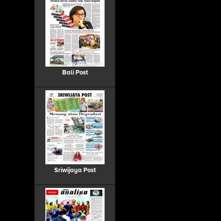
Bali Post
Sriwijaya Post