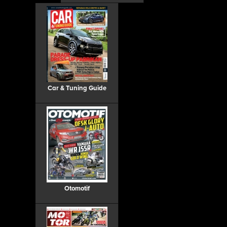
Car & Tuning Guide
Otomotif